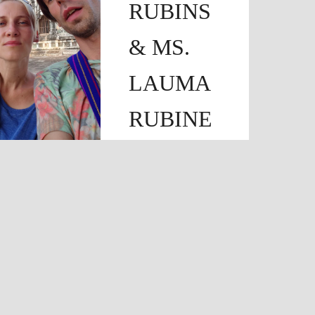
RUBINS
& MS.
LAUMA
RUBINE
OWNERS OF
SAGRAFFITTO