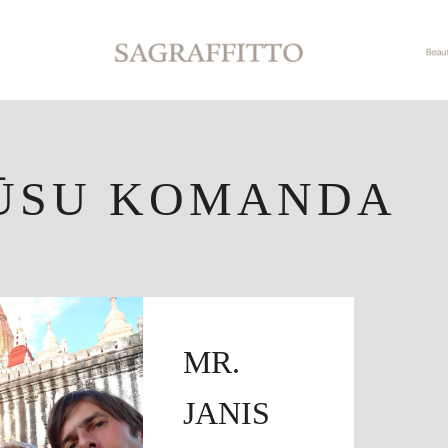
ŪSU KOMANDA
MR.
JANIS