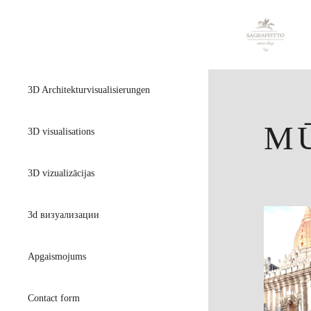
3D Architekturvisualisierungen
M
3D visualisations
3D vizualizācijas
3d визуализации
Apgaismojums
Contact form